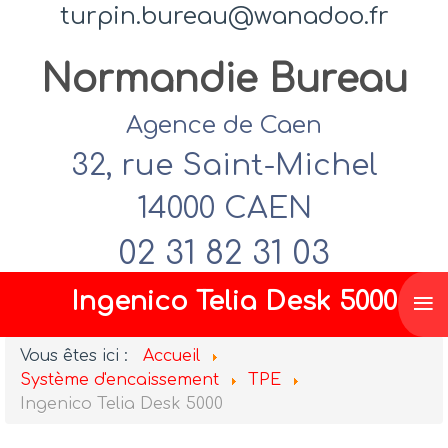
turpin.bureau@wanadoo.fr
Normandie Bureau
Agence de Caen
32, rue Saint-Michel
14000 CAEN
02 31 82 31 03
≡
Ingenico Telia Desk 5000
Vous êtes ici :
Accueil
Système d'encaissement
TPE
Ingenico Telia Desk 5000