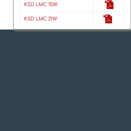
KSD LMC 15W
KSD LMC 21W