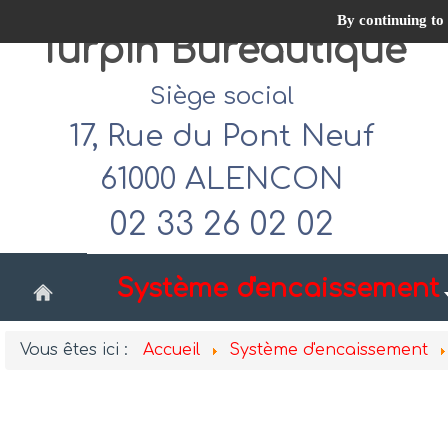
By continuing to 
Turpin Bureautique
Siège social
17, Rue du Pont Neuf
61000 ALENCON
02 33 26 02 02
Système d'encaissement
Vous êtes ici :
Accueil
Système d'encaissement