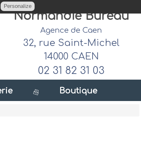
Personalize
Normandie Bureau
Agence de Caen
32, rue Saint-Michel
14000 CAEN
02 31 82 31 03
rie
Boutique